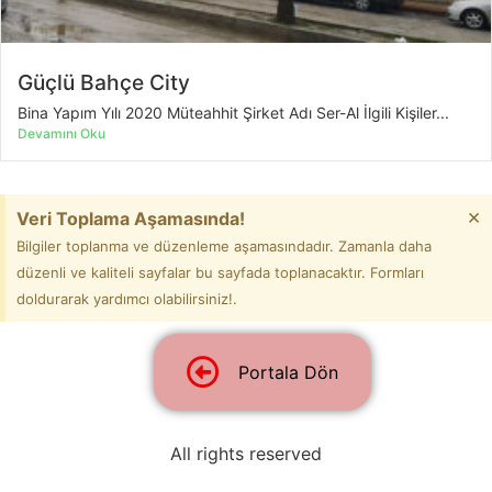
Güçlü Bahçe City
Bina Yapım Yılı 2020 Müteahhit Şirket Adı Ser-Al İlgili Kişiler...
Devamını Oku
×
Veri Toplama Aşamasında!
Bilgiler toplanma ve düzenleme aşamasındadır. Zamanla daha
düzenli ve kaliteli sayfalar bu sayfada toplanacaktır. Formları
doldurarak yardımcı olabilirsiniz!.
Portala Dön
All rights reserved