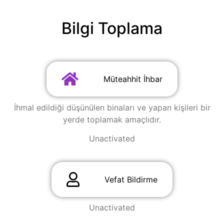
Bilgi Toplama
Müteahhit İhbar
İhmal edildiği düşünülen binaları ve yapan kişileri bir
yerde toplamak amaçlıdır.
Unactivated
Vefat Bildirme
Unactivated