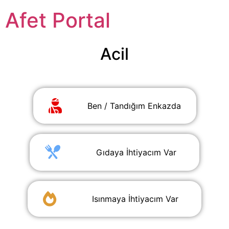
Afet Portal
Acil
Ben / Tandığım Enkazda
‎ ‎ ‎ ‎ Gıdaya İhtiyacım Var‎ ‎ ‎ ‎
‎ ‎ ‎ ‎ Isınmaya İhtiyacım Var‎ ‎ ‎ ‎