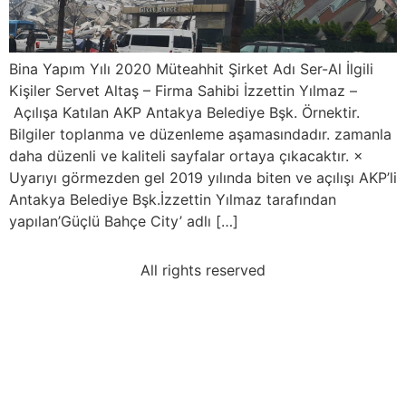
Bina Yapım Yılı 2020 Müteahhit Şirket Adı Ser-Al İlgili
Kişiler Servet Altaş – Firma Sahibi İzzettin Yılmaz –
Açılışa Katılan AKP Antakya Belediye Bşk. Örnektir.
Bilgiler toplanma ve düzenleme aşamasındadır. zamanla
daha düzenli ve kaliteli sayfalar ortaya çıkacaktır. ×
Uyarıyı görmezden gel 2019 yılında biten ve açılışı AKP’li
Antakya Belediye Bşk.İzzettin Yılmaz tarafından
yapılan’Güçlü Bahçe City’ adlı […]
All rights reserved